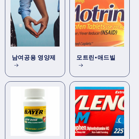
남여공용 영양제
모트린•애드빌