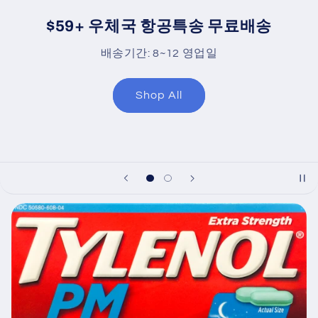
Our Pledge
캘리포니아 발의안 65 (암, 선천성기형 및 생식기능
장애를 유발하는 화학물질에 대한 중대한 노출) 경
고 라벨이 있는 제품을 판매하지 않습니다
Legal Disclaimer