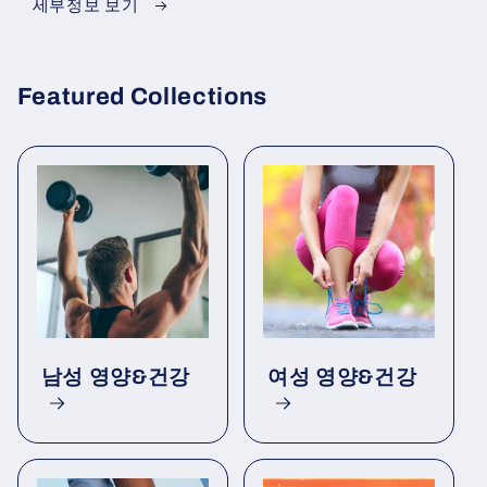
세부정보 보기
Featured Collections
남성 영양&건강
여성 영양&건강